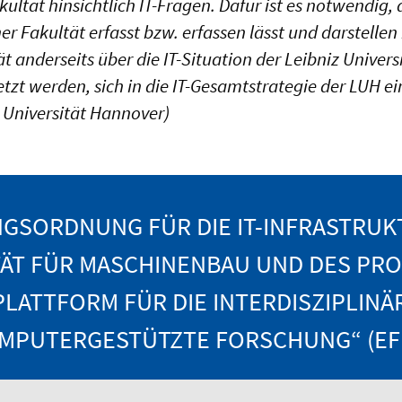
kultät hinsichtlich IT-Fragen. Dafür ist es notwendig, d
iner Fakultät erfasst bzw. erfassen lässt und darstel
ät anderseits über die IT-Situation der Leibniz Univer
setzt werden, sich in die IT-Gesamtstrategie der LUH 
z Universität Hannover)
GSORDNUNG FÜR DIE IT-INFRASTRUK
ÄT FÜR MASCHINENBAU UND DES PR
PLATTFORM FÜR DIE INTERDISZIPLINÄ
MPUTERGESTÜTZTE FORSCHUNG“ (EF