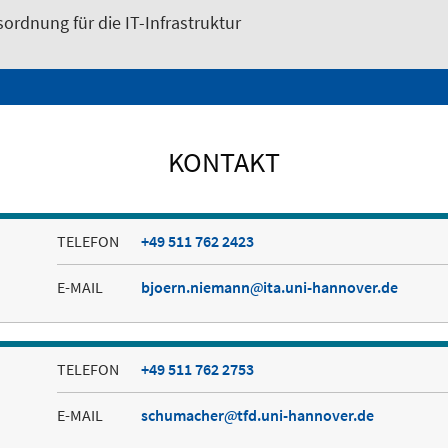
ordnung für die IT-Infrastruktur
KONTAKT
TELEFON
+49 511 762 2423
E-MAIL
bjoern.niemann
ita.uni-hannover.de
TELEFON
+49 511 762 2753
E-MAIL
schumacher
tfd.uni-hannover.de