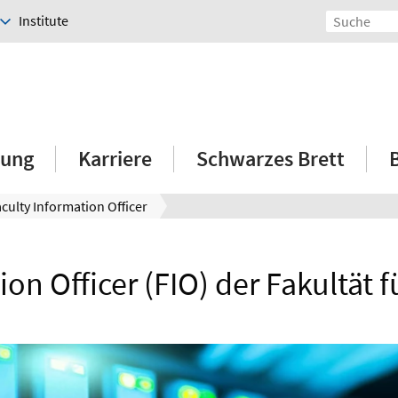
Institute
hung
Karriere
Schwarzes Brett
aculty Information Officer
ion Officer (FIO) der Fakultät