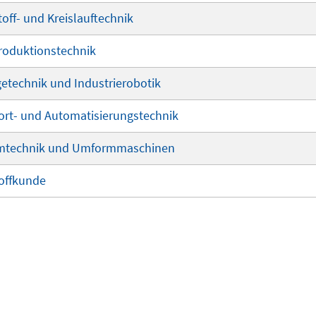
toff- und Kreislauftechnik
produktionstechnik
getechnik und Industrierobotik
port- und Automatisierungstechnik
ormtechnik und Umformmaschinen
toffkunde