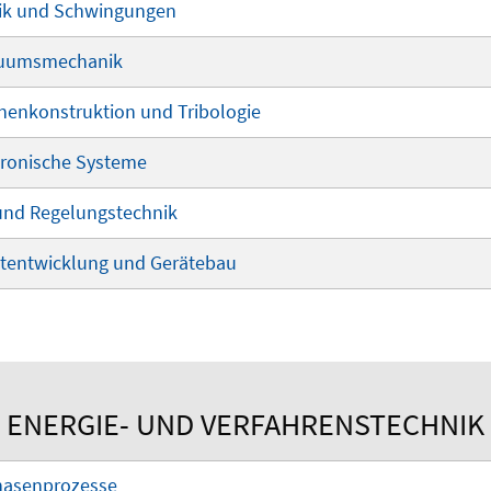
mik und Schwingungen
inuumsmechanik
inenkonstruktion und Tribologie
atronische Systeme
 und Regelungstechnik
uktentwicklung und Gerätebau
ENERGIE- UND VERFAHRENSTECHNIK
phasenprozesse