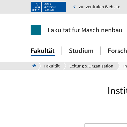
zur zentralen Website
Fakultät für Maschinenbau
Fakultät
Studium
Forsc
Fakultät
Leitung & Organisation
In
Inst