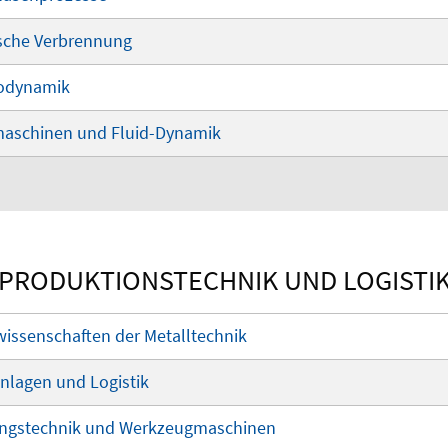
nische Verbrennung
modynamik
omaschinen und Fluid-Dynamik
PRODUKTIONSTECHNIK UND LOGISTI
swissenschaften der Metalltechnik
kanlagen und Logistik
igungstechnik und Werkzeugmaschinen