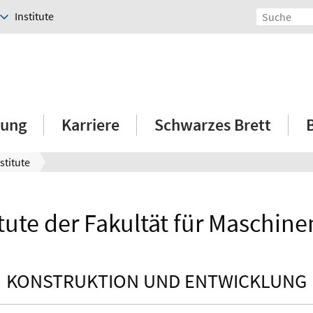
Institute
hung
Karriere
Schwarzes Brett
stitute
itute der Fakultät für Maschin
KONSTRUKTION UND ENTWICKLUNG