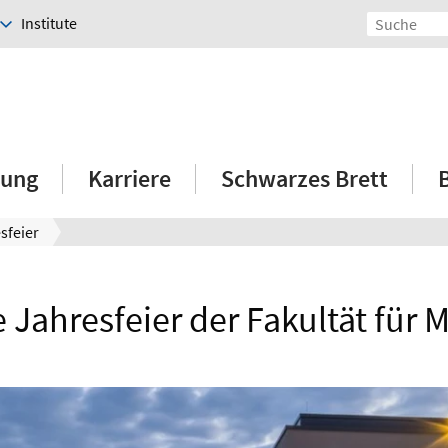
Institute
hung
Karriere
Schwarzes Brett
sfeier
Jahresfeier der Fakultät für