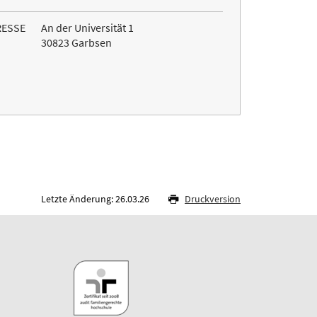
RESSE
An der Universität 1
30823 Garbsen
Letzte Änderung: 26.03.26
Druckversion