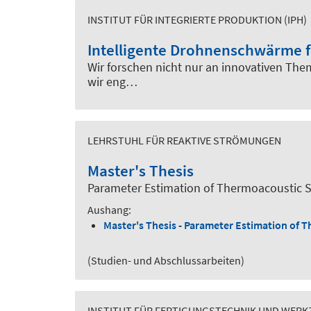
INSTITUT FÜR INTEGRIERTE PRODUKTION (IPH)
Intelligente Drohnenschwärme fü
Wir forschen nicht nur an innovativen Them
wir eng…
LEHRSTUHL FÜR REAKTIVE STRÖMUNGEN
Master's Thesis
Parameter Estimation of Thermoacoustic 
Aushang:
Master's Thesis - Parameter Estimation of 
(Studien- und Abschlussarbeiten)
INSTITUT FÜR FERTIGUNGSTECHNIK UND WERK