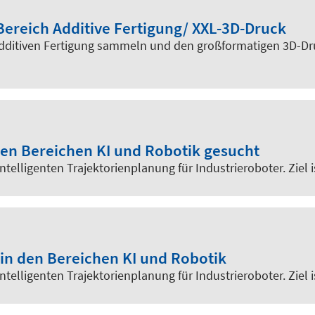
Bereich Additive Fertigung/ XXL-3D-Druck
Additiven Fertigung sammeln und den großformatigen 3D-Dru
den Bereichen KI und Robotik gesucht
ntelligenten Trajektorienplanung für Industrieroboter. Ziel 
in den Bereichen KI und Robotik
ntelligenten Trajektorienplanung für Industrieroboter. Ziel 