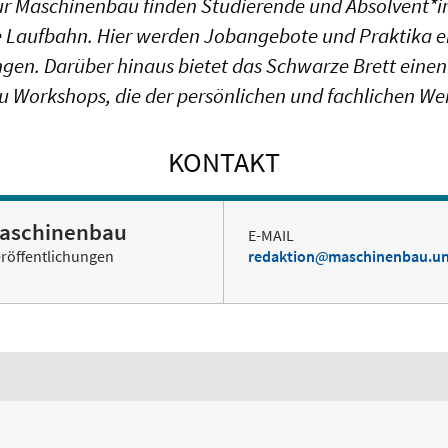
für Maschinenbau finden Studierende und Absolvent*i
e Laufbahn. Hier werden Jobangebote und Praktika eb
en. Darüber hinaus bietet das Schwarze Brett einen
u Workshops, die der persönlichen und fachlichen We
KONTAKT
Maschinenbau
E-MAIL
eröffentlichungen
redaktion
maschinenbau.un