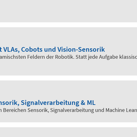
t VLAs, Cobots und Vision-Sensorik
namischsten Feldern der Robotik. Statt jede Aufgabe klassi
nsorik, Signalverarbeitung & ML
en Bereichen Sensorik, Signalverarbeitung und Machine Le