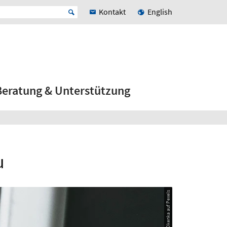
Kontakt
English
Beratung & Unterstützung
u
© Vojtech Okenka auf Pexels