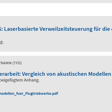
G: Laserbasierte Verweilzeitsteuerung für d
g.
NAMIK (TFD)
erarbeit: Vergleich von akustischen Modellen
 beigefügtem Anhang.
odellen_fuer_Flugtriebwerke.pdf