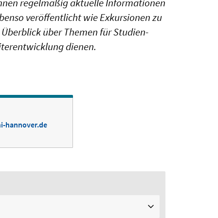
nnen regelmäßig aktuelle Informationen
enso veröffentlicht wie Exkursionen zu
 Überblick über Themen für Studien-
iterentwicklung dienen.
i-hannover.de