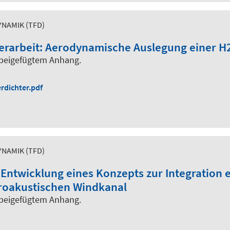
NAMIK (TFD)
terarbeit: Aerodynamische Auslegung einer H
 beigefügtem Anhang.
rdichter.pdf
NAMIK (TFD)
 Entwicklung eines Konzepts zur Integration 
roakustischen Windkanal
 beigefügtem Anhang.