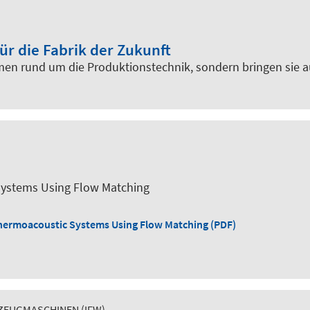
r die Fabrik der Zukunft
en rund um die Produktionstechnik, sondern bringen sie auc
Systems Using Flow Matching
Thermoacoustic Systems Using Flow Matching (PDF)
ZEUGMASCHINEN (IFW)