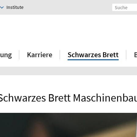
Institute
hung
Karriere
Schwarzes Brett
Schwarzes Brett Maschinenba