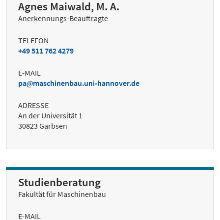
Agnes Maiwald, M. A.
Anerkennungs-Beauftragte
TELEFON
+49 511 762 4279
E-MAIL
pa
maschinenbau.uni-hannover.de
ADRESSE
An der Universität 1
30823 Garbsen
Studienberatung
Fakultät für Maschinenbau
E-MAIL