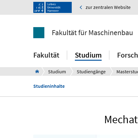
zur zentralen Website
Fakultät für Maschinenbau
Fakultät
Studium
Forsc
Studium
Studiengänge
Masterstu
Studieninhalte
Mechatr