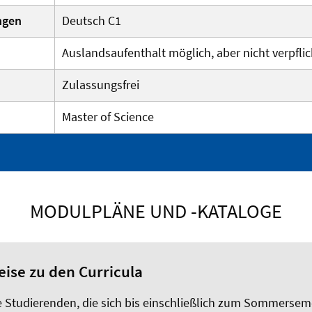
ngen
Deutsch C1
Auslandsaufenthalt möglich, aber nicht verpfli
Zulassungsfrei
Master of Science
MODULPLÄNE UND -KATALOGE
ise zu den Curricula
le Studierenden, die sich bis einschließlich zum Sommersem