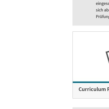
eingesc
sich ab
Prüfun
Curriculum 