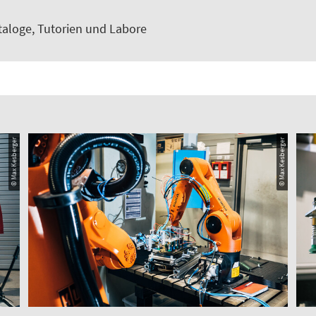
aloge, Tutorien und Labore
© Max Kesberger
© Max Kesberger