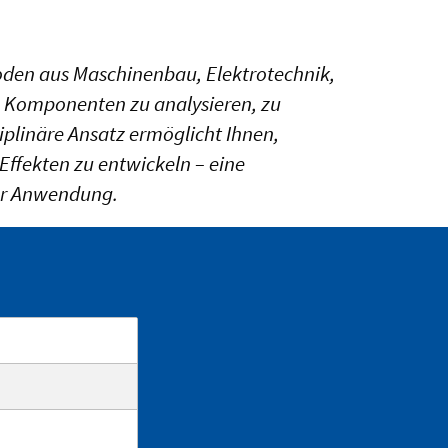
oden aus Maschinenbau, Elektrotechnik,
e Komponenten zu analysieren, zu
plinäre Ansatz ermöglicht Ihnen,
ffekten zu entwickeln – eine
ler Anwendung.