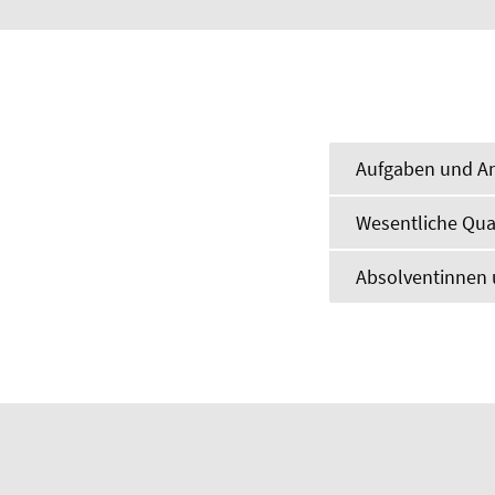
Aufgaben und An
Wesentliche Qual
Absolventinnen u