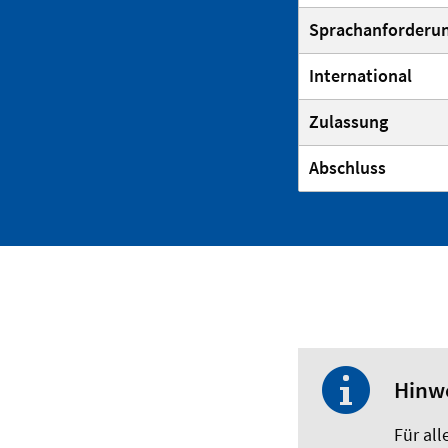
Sprachanforderu
International
Zulassung
Abschluss
Hinwe
Für al