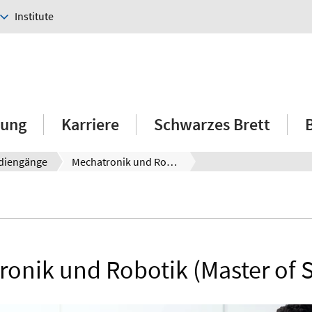
Institute
hung
Karriere
Schwarzes Brett
diengänge
Mechatronik und Robotik
onik und Robotik (Master of 