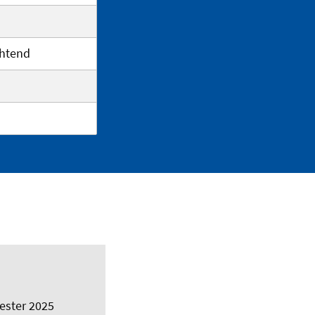
chtend
ester 2025