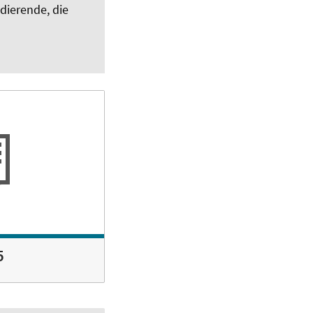
dierende, die
5