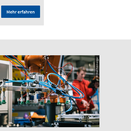
Mehr erfahren
© Max Kesberger