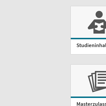
Studieninha
Masterzulas