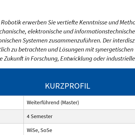
Robotik erwerben Sie vertiefte Kenntnisse und Meth
echanische, elektronische und informationstechnisch
onischen Systemen zusammenzuführen. Der interdiszi
ich zu betrachten und Lösungen mit synergetischen E
che Zukunft in Forschung, Entwicklung oder industriel
KURZPROFIL
Weiterführend (Master)
4 Semester
WiSe, SoSe