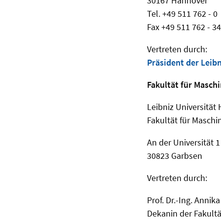
30167 Hannover
Tel. +49 511 762 - 0
Fax +49 511 762 - 3
Vertreten durch:
Präsident der Leib
Fakultät für Masch
Leibniz Universität
Fakultät für Masch
An der Universität 1
30823 Garbsen
Vertreten durch:
Prof. Dr.-Ing. Annik
Dekanin der Fakultä