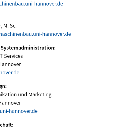
hinenbau.uni-hannover.de
, M. Sc.
aschinenbau.uni-hannover.de
 Systemadministration:
IT Services
 Hannover
nover.de
gn:
ikation und Marketing
 Hannover
uni-hannover.de
chaft: