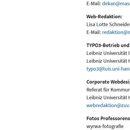
E-Mail:
dekan@masc
Web-Redaktion:
Lisa Lotte Schneider
E-Mail:
redaktion@m
TYPO3-Betrieb und
Leibniz Universität 
Leibniz Universität
typo3@luis.uni-han
Corporate Webdesi
Referat für Kommun
Leibniz Universität
webredaktion@zuv.
Fotos Professorens
wyrwa-fotografie