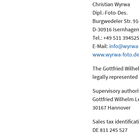
Christian Wyrwa
Dipl.-Foto-Des.
Burgwedeler Str. 9
D-30916 Isernhagen
Tel.: +49 511 39452
E-Mail:
info@wyrwa-
www.wyrwa-foto.d
The Gottfried Wilhel
legally represented b
Supervisory authori
Gottfried Wilhelm L
30167 Hannover
Sales tax identific
DE 811 245 527