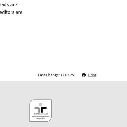
texts are
editors are
Last Change: 12.02.25
Print