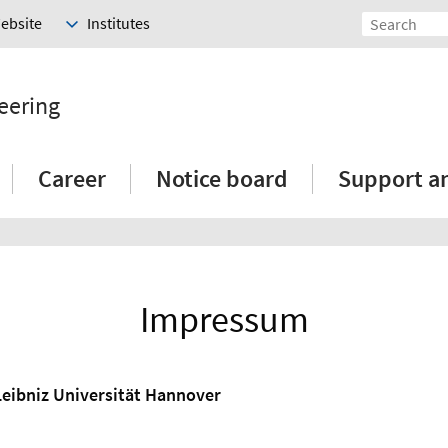
Website
Institutes
eering
Career
Notice board
Support a
Impressum
Leibniz Universität Hannover